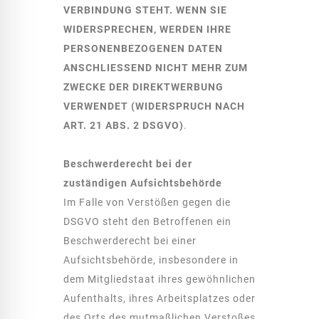
VERBINDUNG STEHT. WENN SIE
WIDERSPRECHEN, WERDEN IHRE
PERSONENBEZOGENEN DATEN
ANSCHLIESSEND NICHT MEHR ZUM
ZWECKE DER DIREKTWERBUNG
VERWENDET (WIDERSPRUCH NACH
ART. 21 ABS. 2 DSGVO)
.
Beschwerde­recht bei der
zuständigen Aufsichts­behörde
Im Falle von Verstößen gegen die
DSGVO steht den Betroffenen ein
Beschwerderecht bei einer
Aufsichtsbehörde, insbesondere in
dem Mitgliedstaat ihres gewöhnlichen
Aufenthalts, ihres Arbeitsplatzes oder
des Orts des mutmaßlichen Verstoßes