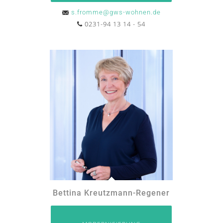
s.fromme@gws-wohnen.de
0231-94 13 14 - 54
Bettina Kreutzmann-Regener