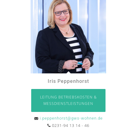
Iris Peppenhorst
LEITUNG BETRIEBSKOSTEN &
MESSDIENSTLEISTUNGEN
i.peppenhorst@gws-wohnen.de
0231-94 13 14 - 46