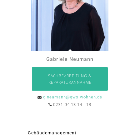
Gabriele Neumann
SACHBEARBEITUNG &
REPARATURANNAHME
g.neumann@gws-wohnen.de
0231-94 13 14 - 13
Gebäudemanagement