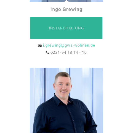
Ingo Grewing
INSTANDHALTUNG
i.grewing@gws-wohnen.de
0231-94 13 14 - 16