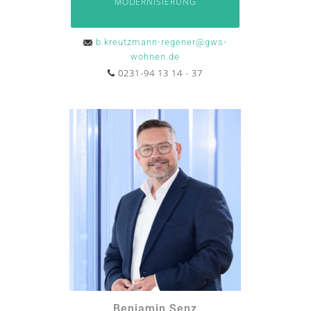
MODERNISIERUNG
b.kreutzmann-regener@gws-
wohnen.de
0231-94 13 14 - 37
Benjamin Senz