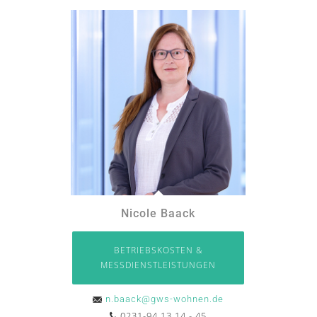
Nicole Baack
BETRIEBSKOSTEN &
MESSDIENSTLEISTUNGEN
n.baack@gws-wohnen.de
0231-94 13 14 - 45