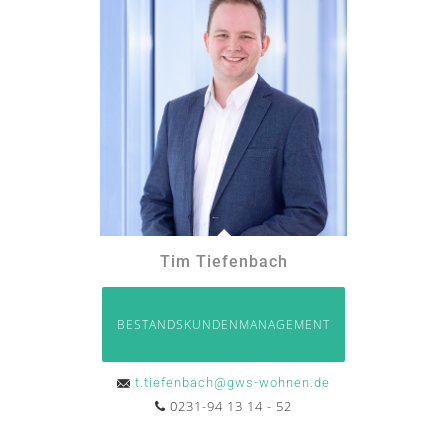
Tim Tiefenbach
BESTANDSKUNDENMANAGEMENT
t.tiefenbach@gws-wohnen.de
0231-94 13 14 - 52