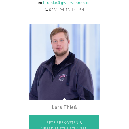
l.franke@gws-wohnen.de
0231-94 13 14 - 64
Lars Thieß
BETRIEBSKOSTEN &
MESSDIENSTLEISTUNGEN