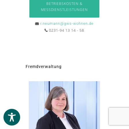
BETRIEBSKOSTEN &
MESSDIENSTLEISTUNGEN
r.neumann@gws-wohnen.de
0231-94 13 14 - 58
Fremdverwaltung