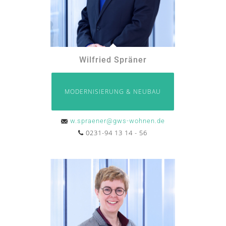
Wilfried Spräner
MODERNISIERUNG & NEUBAU
w.spraener@gws-wohnen.de
0231-94 13 14 - 56