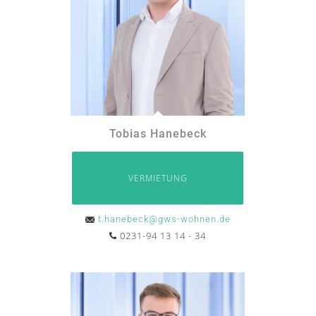
Tobias Hanebeck
VERMIETUNG
t.hanebeck@gws-wohnen.de
0231-94 13 14 - 34