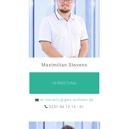
Maximilian Stevens
VERMIETUNG
m.stevens@gws-wohnen.de
0231-94 13 14 - 61