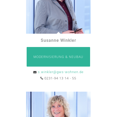
Susanne Winkler
MODERNISIERUNG & NEUBAU
s.winkler@gws-wohnen.de
0231-94 13 14 - 55