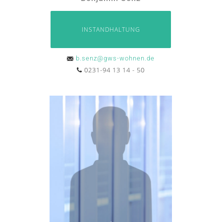
INSTANDHALTUNG
b.senz@gws-wohnen.de
0231-94 13 14 - 50