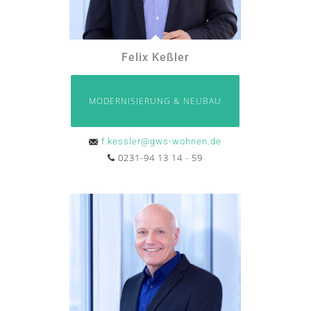
Felix Keßler
MODERNISIERUNG & NEUBAU
f.kessler@gws-wohnen.de
0231-94 13 14 - 59