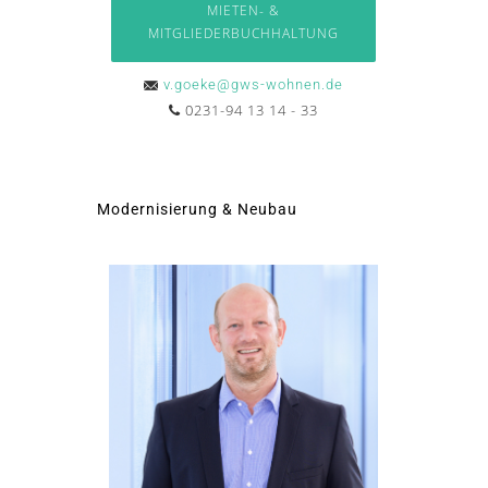
MIETEN- &
MITGLIEDERBUCHHALTUNG
v.goeke@gws-wohnen.de
0231-94 13 14 - 33
Modernisierung & Neubau