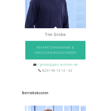
Tim Grobe
REPARATURANNAHME &
VERSICHERUNGSSCHÄDEN
t.grobe@gws-wohnen.de
0231-94 13 14 - 62
Betriebskosten