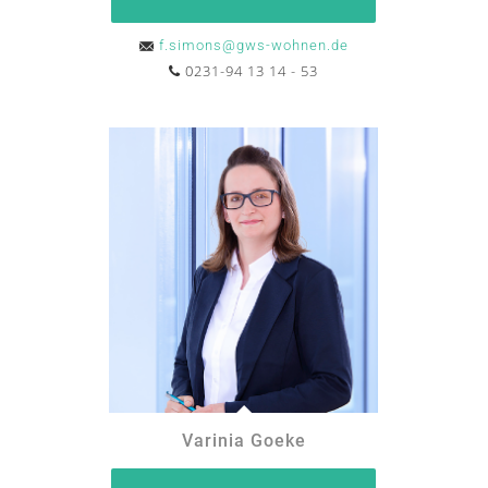
f.simons@gws-wohnen.de
0231-94 13 14 - 53
Varinia Goeke