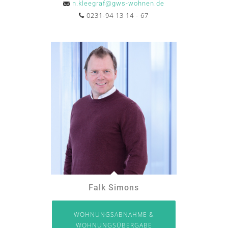
n.kleegraf@gws-wohnen.de
0231-94 13 14 - 67
Falk Simons
WOHNUNGSABNAHME &
WOHNUNGSÜBERGABE