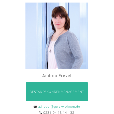
Andrea Frevel
BESTANDSKUNDENMANAGEMENT
a.frevel@gws-wohnen.de
0231-94 13 14 - 32