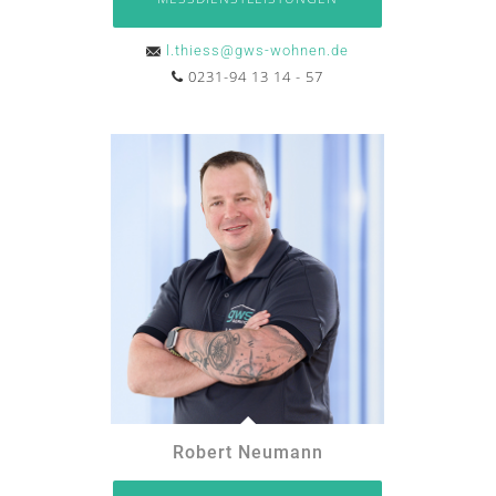
l.thiess@gws-wohnen.de
0231-94 13 14 - 57
Robert Neumann